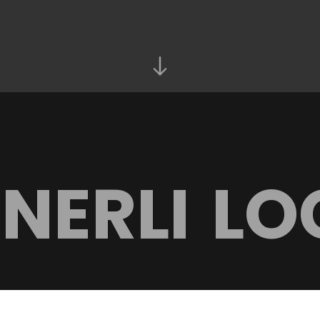
NERLI
LO